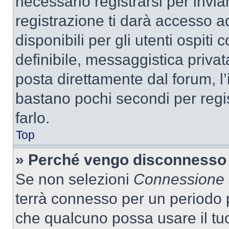
necessario registrarsi per inv
registrazione ti darà accesso a
disponibili per gli utenti ospit
definibile, messaggistica privata
posta direttamente dal forum, l’i
bastano pochi secondi per regis
farlo.
Top
» Perché vengo disconnesso
Se non selezioni
Connessione a
terrà connesso per un periodo p
che qualcuno possa usare il tu