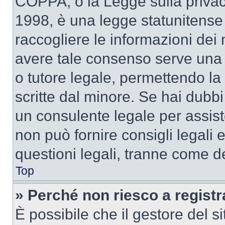
COPPA, o la Legge sulla privacy
1998, è una legge statunitense c
raccogliere le informazioni dei 
avere tale consenso serve una r
o tutore legale, permettendo la
scritte dal minore. Se hai dubbi 
un consulente legale per assi
non può fornire consigli legali 
questioni legali, tranne come de
Top
» Perché non riesco a regist
È possibile che il gestore del si