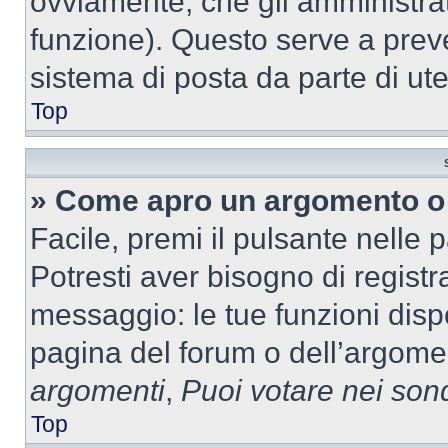
ovviamente, che gli amministrat
funzione). Questo serve a prev
sistema di posta da parte di ute
Top
» Come apro un argomento o 
Facile, premi il pulsante nelle 
Potresti aver bisogno di registra
messaggio: le tue funzioni dispo
pagina del forum o dell’argomen
argomenti
,
Puoi votare nei son
Top