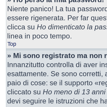
Niente panico! La tua passwor
essere rigenerata. Per far ques
clicca su
Ho dimenticato la pa
linea in poco tempo.
Top
» Mi sono registrato ma non 
Innanzitutto controlla di aver 
esattamente. Se sono corretti,
paio di cose: se il supporto «re
cliccato su
Ho meno di 13 anni
devi seguire le istruzioni che h