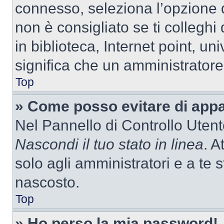
connesso, seleziona l’opzione 
non è consigliato se ti colleghi
in biblioteca, Internet point, un
significa che un amministratore 
Top
» Come posso evitare di appari
Nel Pannello di Controllo Utente
Nascondi il tuo stato in linea
. A
solo agli amministratori e a te
nascosto.
Top
» Ho perso la mia password!