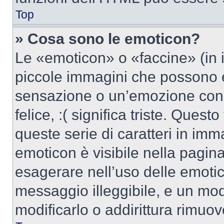
Top
» Cosa sono le emoticon?
Le «emoticon» o «faccine» (in 
piccole immagini che possono 
sensazione o un’emozione con po
felice, :( significa triste. Que
queste serie di caratteri in imm
emoticon è visibile nella pagin
esagerare nell’uso delle emoti
messaggio illeggibile, e un mo
modificarlo o addirittura rimuov