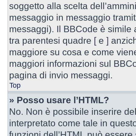
soggetto alla scelta dell’ammini
messaggio in messaggio tramite
messaggi). Il BBCode è simile 
tra parentesi quadre [ e ] anzich
maggiore su cosa e come viene
maggiori informazioni sul BBCod
pagina di invio messaggi.
Top
» Posso usare l’HTML?
No. Non è possibile inserire d
interpretato come tale in quest
funzioni dell’HTML può essere 