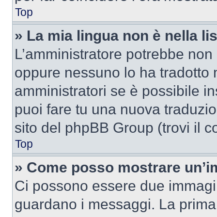
Top
» La mia lingua non è nella lis
L’amministratore potrebbe non a
oppure nessuno lo ha tradotto n
amministratori se è possibile in
puoi fare tu una nuova traduzion
sito del phpBB Group (trovi il 
Top
» Come posso mostrare un’im
Ci possono essere due immagin
guardano i messaggi. La prima 