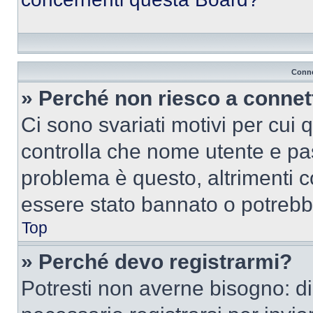
Conne
» Perché non riesco a conne
Ci sono svariati motivi per cui
controlla che nome utente e pass
problema è questo, altrimenti c
essere stato bannato o potrebbe
Top
» Perché devo registrarmi?
Potresti non averne bisogno: d