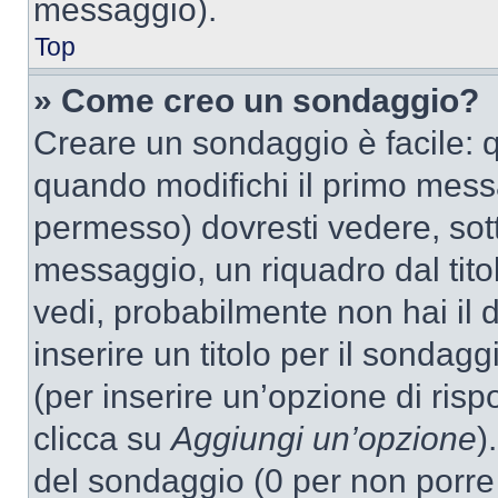
messaggio).
Top
» Come creo un sondaggio?
Creare un sondaggio è facile: 
quando modifichi il primo mess
permesso) dovresti vedere, sott
messaggio, un riquadro dal tit
vedi, probabilmente non hai il d
inserire un titolo per il sondag
(per inserire un’opzione di rispo
clicca su
Aggiungi un’opzione
)
del sondaggio (0 per non porre l