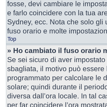
fosse, devi cambiare le impostaz
e farlo coincidere con la tua a
Sydney, ecc. Nota che solo gli u
fuso orario e molte impostazion
Top
» Ho cambiato il fuso orario 
Se sei sicuro di aver impostato i
sbagliata, il motivo può essere 
programmato per calcolare le dif
solare; quindi durante il period
diversa dall’ora locale. In tal 
per far coincidere l’ora mostrata