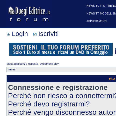
NEWS TUTTO TRENO
NEWS TT MODELLIS
APPUNTAMENTI
Login
Iscriviti
Messaggi senza risposta
|
Argomenti attivi
Indice
FAQ 
Connessione e registrazione
Perché non riesco a connettermi
Perché devo registrarmi?
Perché vengo disconnesso auto