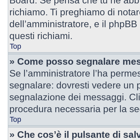
Board. Se pensa che tu ne abbi
richiamo. Ti preghiamo di nota
dell’amministratore, e il phpB
questi richiami.
Top
» Come posso segnalare mes
Se l’amministratore l’ha perme
segnalare: dovresti vedere un p
segnalazione dei messaggi. Clic
procedura necessaria per la s
Top
» Che cos’è il pulsante di salv