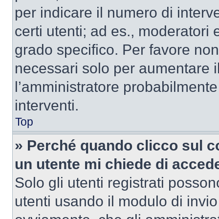
per indicare il numero di interve
certi utenti; ad es., moderator
grado specifico. Per favore non
necessari solo per aumentare il t
l’amministratore probabilmente
interventi.
Top
» Perché quando clicco sul co
un utente mi chiede di acced
Solo gli utenti registrati posso
utenti usando il modulo di invi