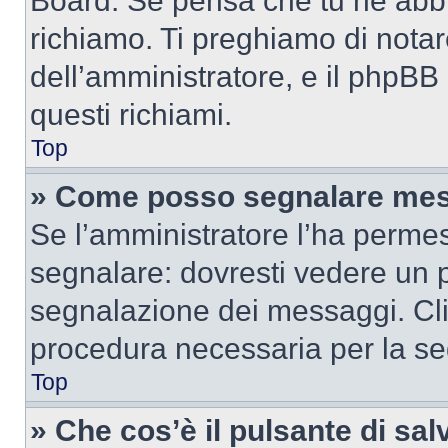
Board. Se pensa che tu ne abbi
richiamo. Ti preghiamo di nota
dell’amministratore, e il phpB
questi richiami.
Top
» Come posso segnalare mes
Se l’amministratore l’ha perme
segnalare: dovresti vedere un p
segnalazione dei messaggi. Clic
procedura necessaria per la s
Top
» Che cos’è il pulsante di salv