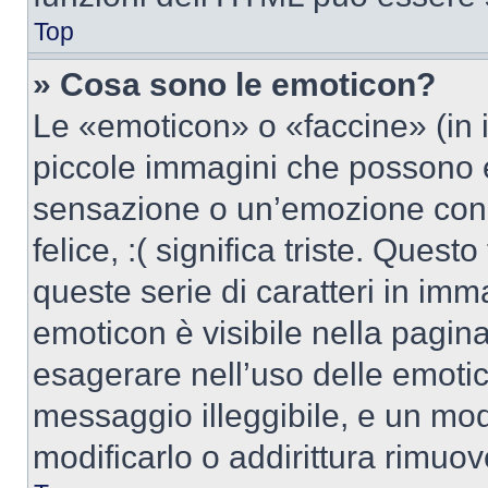
Top
» Cosa sono le emoticon?
Le «emoticon» o «faccine» (in 
piccole immagini che possono 
sensazione o un’emozione con po
felice, :( significa triste. Que
queste serie di caratteri in imm
emoticon è visibile nella pagin
esagerare nell’uso delle emoti
messaggio illeggibile, e un mo
modificarlo o addirittura rimuov