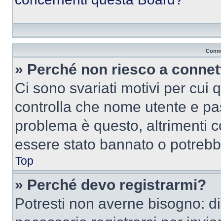
Conne
» Perché non riesco a conne
Ci sono svariati motivi per cui
controlla che nome utente e pass
problema è questo, altrimenti c
essere stato bannato o potrebbe
Top
» Perché devo registrarmi?
Potresti non averne bisogno: d