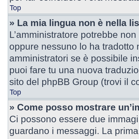
Top
» La mia lingua non è nella lis
L’amministratore potrebbe non a
oppure nessuno lo ha tradotto n
amministratori se è possibile in
puoi fare tu una nuova traduzion
sito del phpBB Group (trovi il 
Top
» Come posso mostrare un’im
Ci possono essere due immagin
guardano i messaggi. La prima 