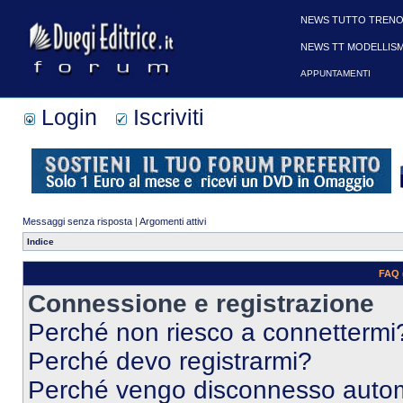
NEWS TUTTO TRENO
NEWS TT MODELLIS
APPUNTAMENTI
Login
Iscriviti
Messaggi senza risposta
|
Argomenti attivi
Indice
FAQ 
Connessione e registrazione
Perché non riesco a connettermi
Perché devo registrarmi?
Perché vengo disconnesso auto