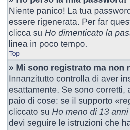
Niente panico! La tua passwor
essere rigenerata. Per far ques
clicca su
Ho dimenticato la pa
linea in poco tempo.
Top
» Mi sono registrato ma non 
Innanzitutto controlla di aver 
esattamente. Se sono corretti,
paio di cose: se il supporto «re
cliccato su
Ho meno di 13 anni
devi seguire le istruzioni che h