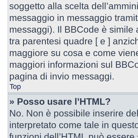
soggetto alla scelta dell’ammini
messaggio in messaggio tramite
messaggi). Il BBCode è simile 
tra parentesi quadre [ e ] anzich
maggiore su cosa e come viene
maggiori informazioni sul BBCod
pagina di invio messaggi.
Top
» Posso usare l’HTML?
No. Non è possibile inserire d
interpretato come tale in quest
funzioni dell’HTML può essere 