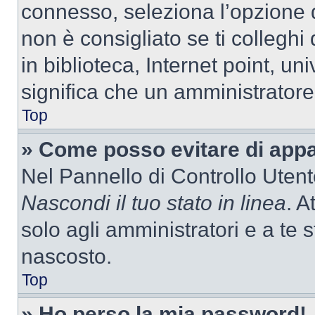
connesso, seleziona l’opzione 
non è consigliato se ti colleghi
in biblioteca, Internet point, un
significa che un amministratore 
Top
» Come posso evitare di appari
Nel Pannello di Controllo Utente
Nascondi il tuo stato in linea
. A
solo agli amministratori e a te
nascosto.
Top
» Ho perso la mia password!