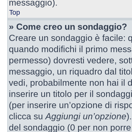
messaggio).
Top
» Come creo un sondaggio?
Creare un sondaggio è facile: 
quando modifichi il primo mess
permesso) dovresti vedere, sott
messaggio, un riquadro dal tit
vedi, probabilmente non hai il d
inserire un titolo per il sondag
(per inserire un’opzione di rispo
clicca su
Aggiungi un’opzione
)
del sondaggio (0 per non porre l