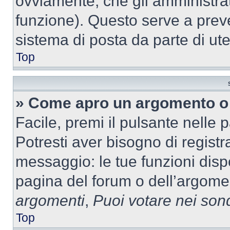
ovviamente, che gli amministrat
funzione). Questo serve a prev
sistema di posta da parte di ute
Top
» Come apro un argomento o 
Facile, premi il pulsante nelle 
Potresti aver bisogno di registra
messaggio: le tue funzioni dispo
pagina del forum o dell’argomen
argomenti
,
Puoi votare nei son
Top