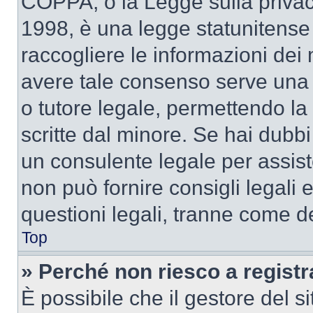
COPPA, o la Legge sulla privacy
1998, è una legge statunitense c
raccogliere le informazioni dei 
avere tale consenso serve una r
o tutore legale, permettendo la
scritte dal minore. Se hai dubbi 
un consulente legale per assi
non può fornire consigli legali 
questioni legali, tranne come de
Top
» Perché non riesco a regist
È possibile che il gestore del si