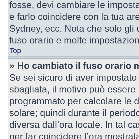
fosse, devi cambiare le impostaz
e farlo coincidere con la tua a
Sydney, ecc. Nota che solo gli u
fuso orario e molte impostazion
Top
» Ho cambiato il fuso orario 
Se sei sicuro di aver impostato i
sbagliata, il motivo può essere 
programmato per calcolare le dif
solare; quindi durante il period
diversa dall’ora locale. In tal 
per far coincidere l’ora mostrata