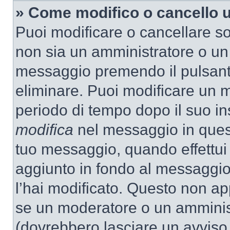
» Come modifico o cancello
Puoi modificare o cancellare so
non sia un amministratore o un
messaggio premendo il pulsant
eliminare. Puoi modificare un m
periodo di tempo dopo il suo i
modifica
nel messaggio in quest
tuo messaggio, quando effettui 
aggiunto in fondo al messaggio
l’hai modificato. Questo non ap
se un moderatore o un amminis
(dovrebbero lasciare un avvis