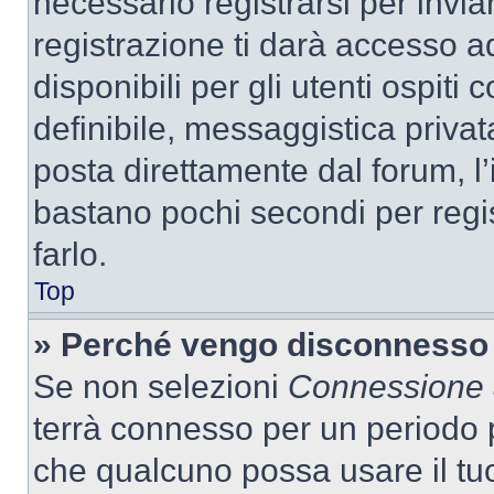
necessario registrarsi per inv
registrazione ti darà accesso a
disponibili per gli utenti ospit
definibile, messaggistica privata
posta direttamente dal forum, l’i
bastano pochi secondi per regis
farlo.
Top
» Perché vengo disconnesso
Se non selezioni
Connessione a
terrà connesso per un periodo p
che qualcuno possa usare il tu