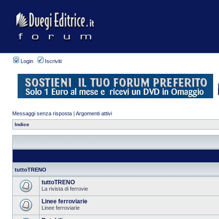
Login
Iscriviti
Messaggi senza risposta
|
Argomenti attivi
Indice
tuttoTRENO
tuttoTRENO
La rivista di ferrovie
Linee ferroviarie
Linee ferroviarie