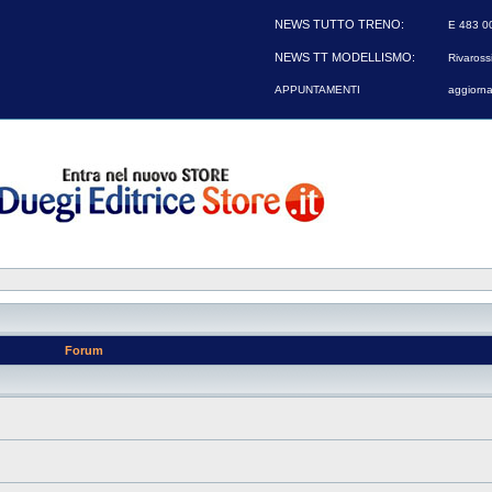
NEWS TUTTO TRENO:
E 483 00
NEWS TT MODELLISMO:
Rivarossi
APPUNTAMENTI
aggiorna
Forum