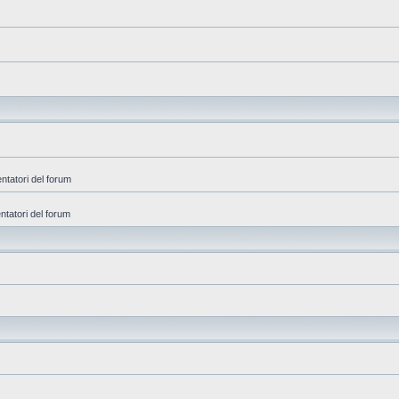
entatori del forum
ntatori del forum