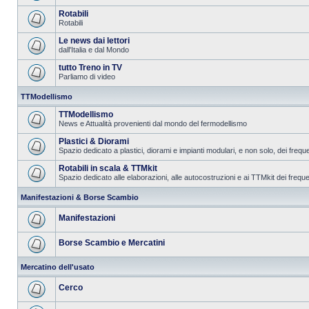
Rotabili
Rotabili
Le news dai lettori
dall'Italia e dal Mondo
tutto Treno in TV
Parliamo di video
TTModellismo
TTModellismo
News e Attualità provenienti dal mondo del fermodellismo
Plastici & Diorami
Spazio dedicato a plastici, diorami e impianti modulari, e non solo, dei frequ
Rotabili in scala & TTMkit
Spazio dedicato alle elaborazioni, alle autocostruzioni e ai TTMkit dei freque
Manifestazioni & Borse Scambio
Manifestazioni
Borse Scambio e Mercatini
Mercatino dell'usato
Cerco