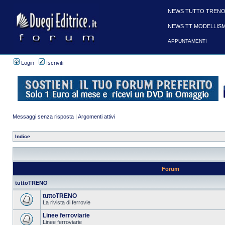
NEWS TUTTO TRENO
NEWS TT MODELLIS
APPUNTAMENTI
Login
Iscriviti
Messaggi senza risposta
|
Argomenti attivi
Indice
Forum
tuttoTRENO
tuttoTRENO
La rivista di ferrovie
Linee ferroviarie
Linee ferroviarie