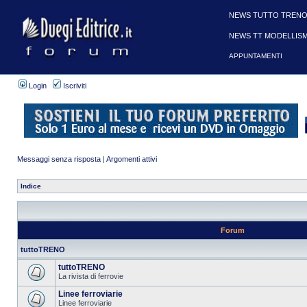
NEWS TUTTO TRENO
NEWS TT MODELLIS
APPUNTAMENTI
Login
Iscriviti
Messaggi senza risposta
|
Argomenti attivi
Indice
Forum
tuttoTRENO
tuttoTRENO
La rivista di ferrovie
Linee ferroviarie
Linee ferroviarie