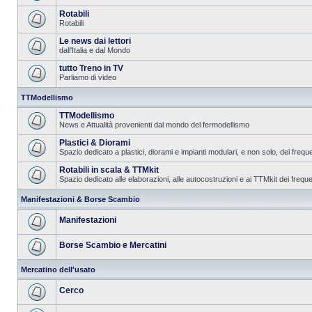
Rotabili
Rotabili
Le news dai lettori
dall'Italia e dal Mondo
tutto Treno in TV
Parliamo di video
TTModellismo
TTModellismo
News e Attualità provenienti dal mondo del fermodellismo
Plastici & Diorami
Spazio dedicato a plastici, diorami e impianti modulari, e non solo, dei frequ
Rotabili in scala & TTMkit
Spazio dedicato alle elaborazioni, alle autocostruzioni e ai TTMkit dei freque
Manifestazioni & Borse Scambio
Manifestazioni
Borse Scambio e Mercatini
Mercatino dell'usato
Cerco