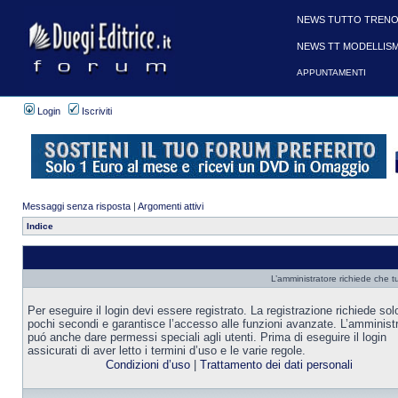
NEWS TUTTO TRENO
NEWS TT MODELLIS
APPUNTAMENTI
Login
Iscriviti
Messaggi senza risposta
|
Argomenti attivi
Indice
L’amministratore richiede che tu
Per eseguire il login devi essere registrato. La registrazione richiede sol
pochi secondi e garantisce l’accesso alle funzioni avanzate. L’amminist
puó anche dare permessi speciali agli utenti. Prima di eseguire il login
assicurati di aver letto i termini d’uso e le varie regole.
Condizioni d’uso
|
Trattamento dei dati personali