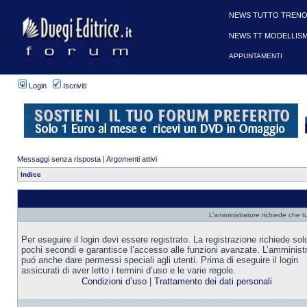
NEWS TUTTO TRENO
NEWS TT MODELLIS
APPUNTAMENTI
Login
Iscriviti
Messaggi senza risposta
|
Argomenti attivi
Indice
L’amministratore richiede che tu
Per eseguire il login devi essere registrato. La registrazione richiede sol
pochi secondi e garantisce l’accesso alle funzioni avanzate. L’amminist
puó anche dare permessi speciali agli utenti. Prima di eseguire il login
assicurati di aver letto i termini d’uso e le varie regole.
Condizioni d’uso
|
Trattamento dei dati personali