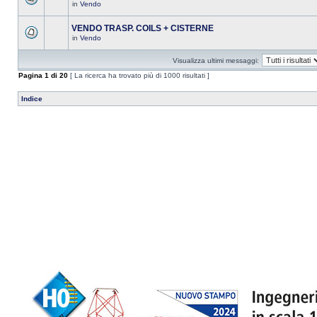
in
Vendo
VENDO TRASP. COILS + CISTERNE
in
Vendo
Visualizza ultimi messaggi:
Pagina
1
di
20
[ La ricerca ha trovato più di 1000 risultati ]
Indice