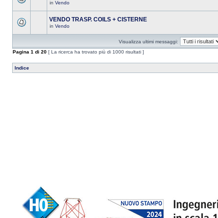
in
Vendo
VENDO TRASP. COILS + CISTERNE
in
Vendo
Visualizza ultimi messaggi:
Pagina
1
di
20
[ La ricerca ha trovato più di 1000 risultati ]
Indice