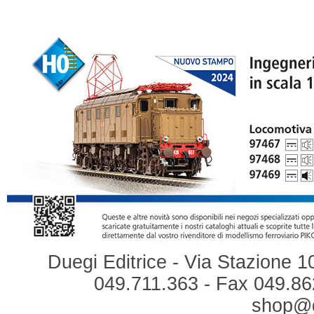
Duegi Editrice - Via Stazione 1
049.711.363 - Fax 049.862
shop@du