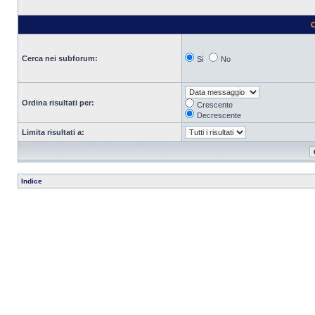
O
Cerca nei subforum:
Sì
No
Ordina risultati per:
Crescente
Decrescente
Limita risultati a:
Indice