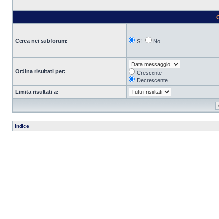
O
Cerca nei subforum:
Sì
No
Ordina risultati per:
Crescente
Decrescente
Limita risultati a:
Indice