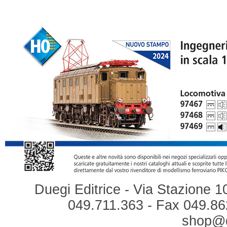
Duegi Editrice - Via Stazione 1
049.711.363 - Fax 049.862
shop@du