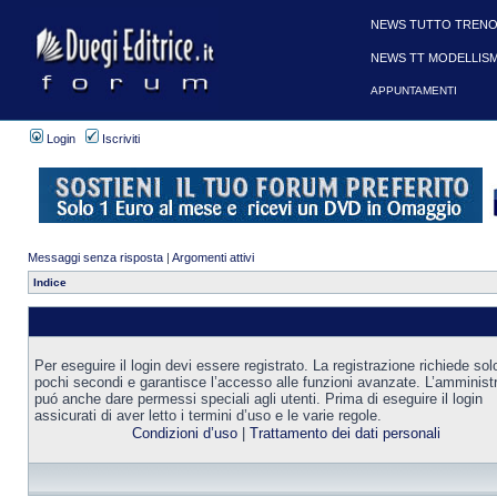
NEWS TUTTO TRENO
NEWS TT MODELLIS
APPUNTAMENTI
Login
Iscriviti
Messaggi senza risposta
|
Argomenti attivi
Indice
Per eseguire il login devi essere registrato. La registrazione richiede sol
pochi secondi e garantisce l’accesso alle funzioni avanzate. L’amminist
puó anche dare permessi speciali agli utenti. Prima di eseguire il login
assicurati di aver letto i termini d’uso e le varie regole.
Condizioni d’uso
|
Trattamento dei dati personali