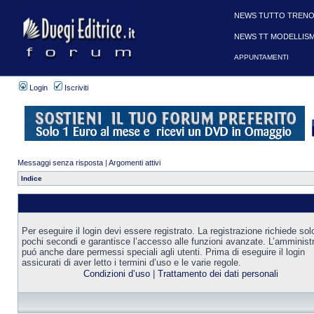
NEWS TUTTO TRENO
NEWS TT MODELLIS
APPUNTAMENTI
Login
Iscriviti
Messaggi senza risposta
|
Argomenti attivi
Indice
Per eseguire il login devi essere registrato. La registrazione richiede sol
pochi secondi e garantisce l’accesso alle funzioni avanzate. L’amminist
puó anche dare permessi speciali agli utenti. Prima di eseguire il login
assicurati di aver letto i termini d’uso e le varie regole.
Condizioni d’uso
|
Trattamento dei dati personali