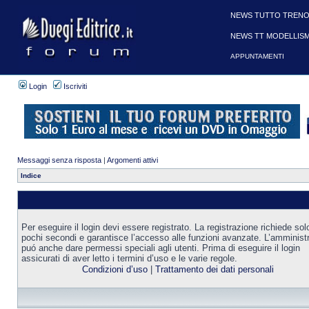
NEWS TUTTO TRENO
NEWS TT MODELLIS
APPUNTAMENTI
Login
Iscriviti
Messaggi senza risposta
|
Argomenti attivi
Indice
Per eseguire il login devi essere registrato. La registrazione richiede sol
pochi secondi e garantisce l’accesso alle funzioni avanzate. L’amminist
puó anche dare permessi speciali agli utenti. Prima di eseguire il login
assicurati di aver letto i termini d’uso e le varie regole.
Condizioni d’uso
|
Trattamento dei dati personali