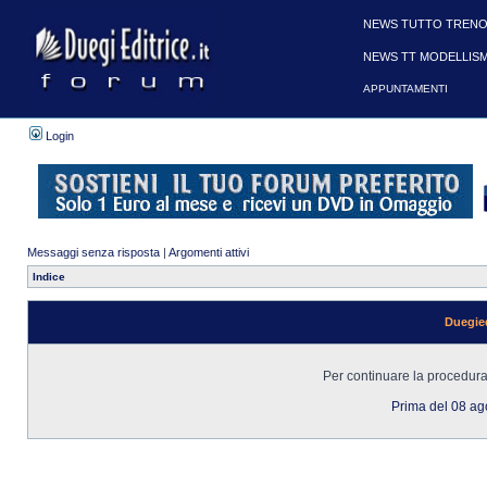
NEWS TUTTO TRENO
NEWS TT MODELLIS
APPUNTAMENTI
Login
Messaggi senza risposta
|
Argomenti attivi
Indice
Duegied
Per continuare la procedura 
Prima del 08 a