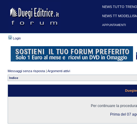
NEWS TUTTO TRENO
NEWS TT MODELLIS
APPUNTAMENTI
Login
Messaggi senza risposta
|
Argomenti attivi
Indice
Duegied
Per continuare la procedura 
Prima del 07 a