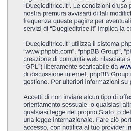
“Duegieditrice.it”. Le condizioni d’u
nostra premura avvisarti di tali modif
frequenza queste pagine per eventuali 
servizi di “Duegieditrice.it” implica la
“Duegieditrice.it” utilizza il sistema p
“www.phpbb.com”, “phpBB Group”, “ph
creazione di comunità web rilasciata so
“GPL”) liberamente scaricabile da
www
di discussione internet, phpBB Group 
gestione. Per ulteriori informazioni s
Accetti di non inviare alcun tipo di off
orientamento sessuale, o qualsiasi altr
qualsiasi legge del proprio Stato, o del
una legge internazionale. Fare ciò por
accesso, con notifica al tuo provider In