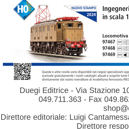
Duegi Editrice - Via Stazione 1
049.711.363 - Fax 049.862
shop@du
Direttore editoriale: Luigi Cantamess
Direttore respo