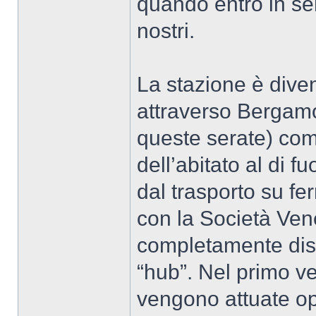
quando entrò in se
nostri.
La stazione è dive
attraverso Bergamo
queste serate) com
dell’abitato al di f
dal trasporto su fe
con la Società Vene
completamente disg
“hub”. Nel primo ve
vengono attuate ope