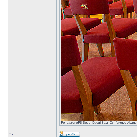
FondazioneFS-Sede_Duegi-Sala_Conferenze-AbanoTe
Top