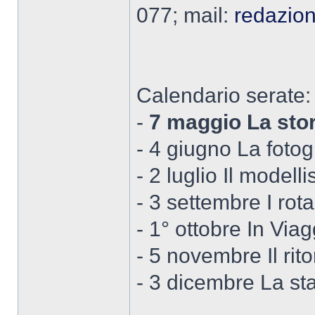
077; mail:
redazion
Calendario serate:
-
7 maggio La stor
- 4 giugno La fotog
- 2 luglio Il model
- 3 settembre I rotab
- 1° ottobre In Via
- 5 novembre Il rit
- 3 dicembre La st