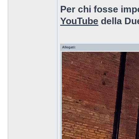
Per chi fosse impo
YouTube
della Du
Allegati: