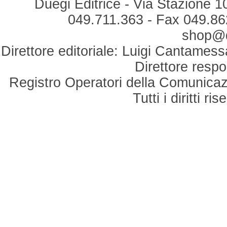
Duegi Editrice - Via Stazione 1
049.711.363 - Fax 049.862
shop@du
Direttore editoriale: Luigi Cantamess
Direttore respo
Registro Operatori della Comunicaz
Tutti i diritti r