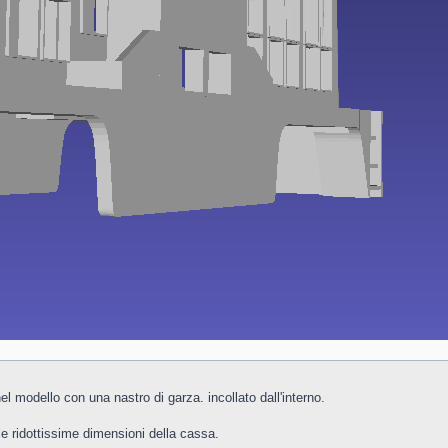
nel modello con una nastro di garza. incollato dall'interno.
 le ridottissime dimensioni della cassa.