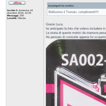
lucaregoli ha scritto:
Iscritto il:
domenica 16
Bellissimo il Truman, complimenti!!!!
dicembre 2018, 23:33
Messaggi:
250
Località:
Olanda
Grazie Luca,
ho anticipato la foto che volevo includere 
La storia di queste motrici da manovra pesan
Ho pensato di costruirle appena ho scoperto 