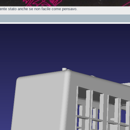
amente stato anche se non facile come pensavo.